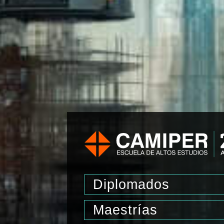
Diplomados
Maestrías