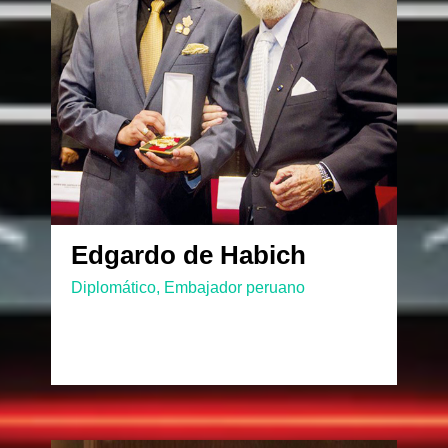
Edgardo de Habich
Diplomático, Embajador peruano