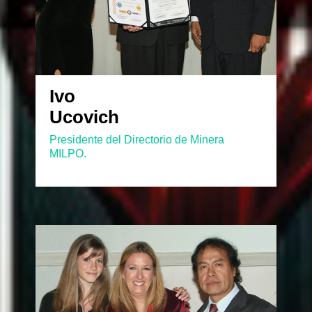
Ivo
Ucovich
Presidente del Directorio de Minera
MILPO.