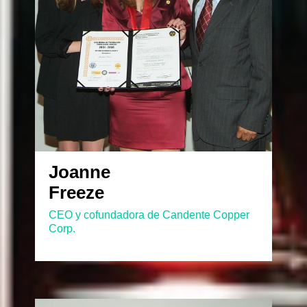
Joanne
Freeze
CEO y cofundadora de Candente Copper
Corp.