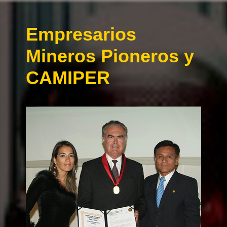
Empresarios
Mineros Pioneros y
CAMIPER