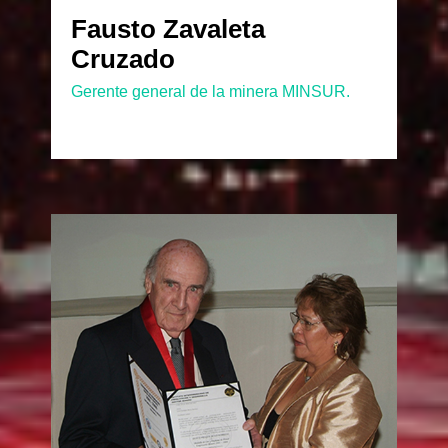
Fausto Zavaleta
Cruzado
Gerente general de la minera MINSUR.