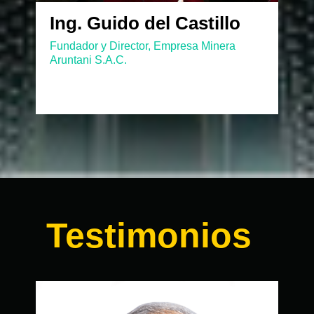
Ing. Guido del Castillo
Fundador y Director, Empresa Minera
Aruntani S.A.C.
Testimonios