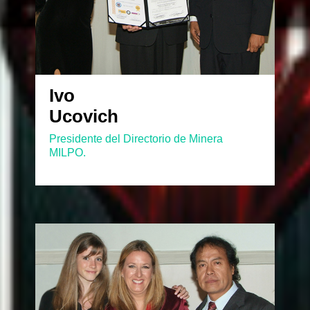
Ivo
Ucovich
Presidente del Directorio de Minera
MILPO.