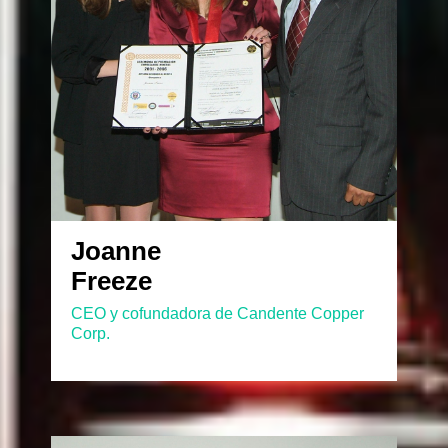
Joanne
Freeze
CEO y cofundadora de Candente Copper
Corp.