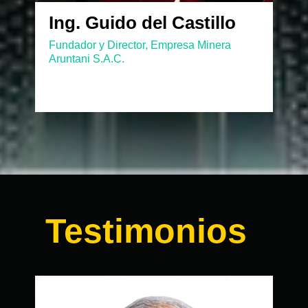
Ing. Guido del Castillo
Fundador y Director, Empresa Minera
Aruntani S.A.C.
Testimonios