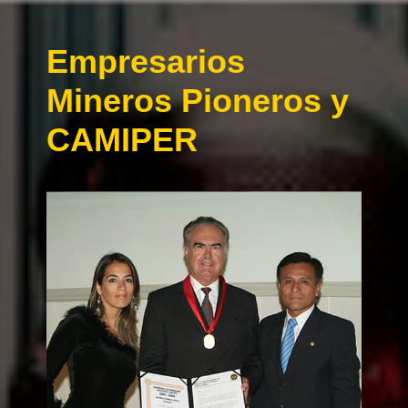
Empresarios
Mineros Pioneros y
CAMIPER