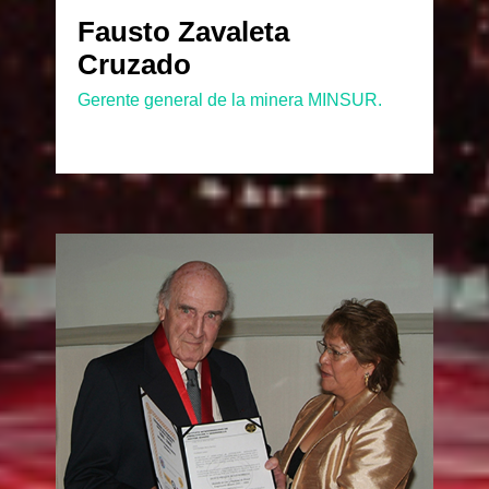
Fausto Zavaleta
Cruzado
Gerente general de la minera MINSUR.