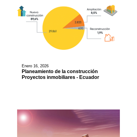
Enero 16, 2026
Planeamiento de la construcción
Proyectos inmobiliares - Ecuador