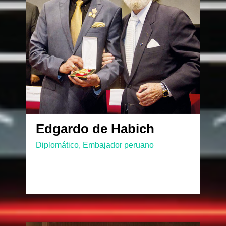
Edgardo de Habich
Diplomático, Embajador peruano