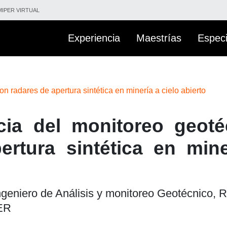
IPER VIRTUAL
Experiencia
Maestrías
Especi
n radares de apertura sintética en minería a cielo abierto
cia del monitoreo geoté
rtura sintética en mine
ngeniero de Análisis y monitoreo Geotécnico, R
PER