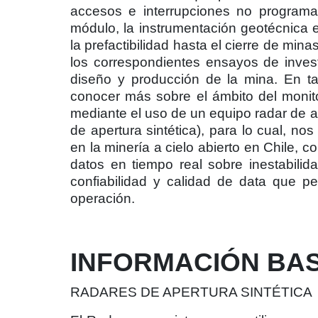
accesos e interrupciones no programa
módulo, la instrumentación geotécnica e
la prefactibilidad hasta el cierre de min
los correspondientes ensayos de inves
diseño y producción de la mina. En tal
conocer más sobre el ámbito del monitor
mediante el uso de un equipo radar de a
de apertura sintética), para lo cual, 
en la minería a cielo abierto en Chile,
datos en tiempo real sobre inestabili
confiabilidad y calidad de data que p
operación.
INFORMACIÓN BA
RADARES DE APERTURA SINTÉTICA