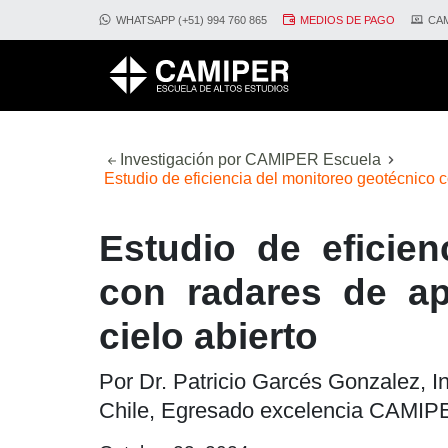
WHATSAPP (+51) 994 760 865
MEDIOS DE PAGO
CAM
Investigación por CAMIPER Escuela
Estudio de eficiencia del monitoreo geotécnico co
Estudio de eficien
con radares de ape
cielo abierto
Por Dr. Patricio Garcés Gonzalez, I
Chile, Egresado excelencia CAMI