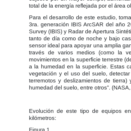
total de la energía reflejada por el área 
Para el desarrollo de este estudio, to
3ra. generación IBIS ArcSAR del año 20
Survey (IBIS) y Radar de Apertura Sintét
tanto de día como de noche y bajo casi
sensor ideal para apoyar una amplia ga
través de varios medios (como la ve
movimientos en la superficie terrestre (d
a la humedad en la superficie. Estas ca
vegetación y el uso del suelo, detectar
terremotos y deslizamientos de tierra) 
humedad del suelo, entre otros”. (NASA,
Evolución de este tipo de equipos en
kilómetros:
Figura 1