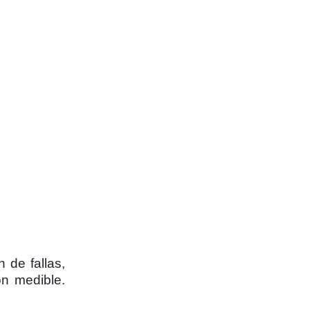
 de fallas,
ón medible.