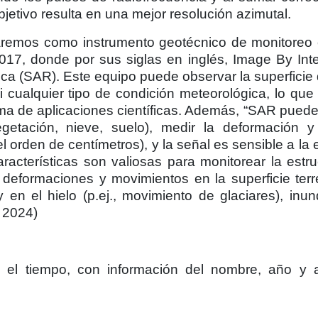
objetivo resulta en una mejor resolución azimutal.
maremos como instrumento geotécnico de monitoreo 
17, donde por sus siglas en inglés, Image By Inte
ica (SAR). Este equipo puede observar la superficie d
 cualquier tipo de condición meteorológica, lo que
ma de aplicaciones científicas. Además, “SAR puede
getación, nieve, suelo), medir la deformación 
el orden de centímetros), y la señal es sensible a la 
racterísticas son valiosas para monitorear la estru
 deformaciones y movimientos en la superficie terres
y en el hielo (p.ej., movimiento de glaciares), inu
 2024)
 el tiempo, con información del nombre, año y 