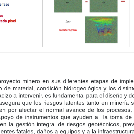
proyecto minero en sus diferentes etapas de impl
 de material, condición hidrogeológica y los distint
izo a intervenir, es fundamental para el diseño y de
asegura que los riesgos latentes tanto en minería 
nen por afectar el normal avance de los procesos,
apoyo de instrumentos que ayuden a la toma de 
n la gestión integral de riesgos geotécnicos, pre
ntes fatales, daños a equipos y a la infraestructura