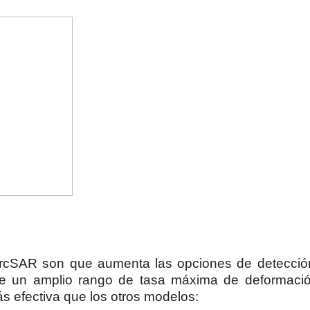
ArcSAR son que aumenta las opciones de detección
ene un amplio rango de tasa máxima de deformaci
s efectiva que los otros modelos: