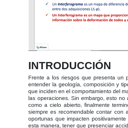
INTRODUCCIÓN
Frente a los riesgos que presenta un 
entender la geología, composición y tipo
que inciden en el comportamiento del mac
las operaciones. Sin embargo, esto no 
como a cielo abierto, finalmente termi
siempre es recomendable contar con 
oportunas que impacten positivamente e
esta manera, tener que presenciar accide