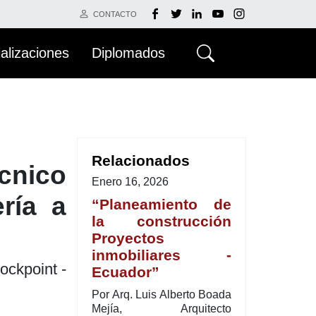
CONTACTO
alizaciones
Diplomados
Relacionados
cnico
Enero 16, 2026
ría a
“Planeamiento de
la construcción
Proyectos
inmobiliares -
ockpoint -
Ecuador”
Por Arq. Luis Alberto Boada
Mejía, Arquitecto