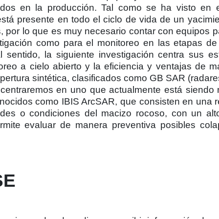
dos en la producción. Tal como se ha visto en e
stá presente en todo el ciclo de vida de un yacimi
as, por lo que es muy necesario contar con equipos p
tigación como para el monitoreo en las etapas de 
 sentido, la siguiente investigación centra sus e
eo a cielo abierto y la eficiencia y ventajas de mat
pertura sintética, clasificados como GB SAR (radares
nos centraremos en uno que actualmente está siend
 conocidos como IBIS ArcSAR, que consisten en una 
dades o condiciones del macizo rocoso, con un al
ermite evaluar de manera preventiva posibles col
SE