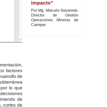
impacto”
Por Mg. Marcelo Navarrete,
Director de Gestión
Operaciones Mineras de
Camiper.
ementación,
os factores
sarrollo de
subterránea
 por lo que
decisiones
viniendo de
, cortes de