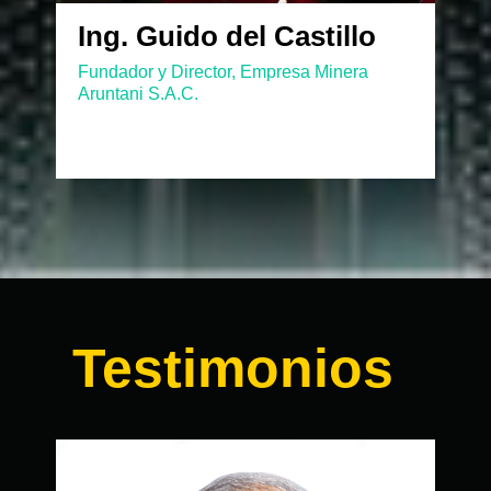
Ing. Guido del Castillo
Fundador y Director, Empresa Minera
Aruntani S.A.C.
Testimonios