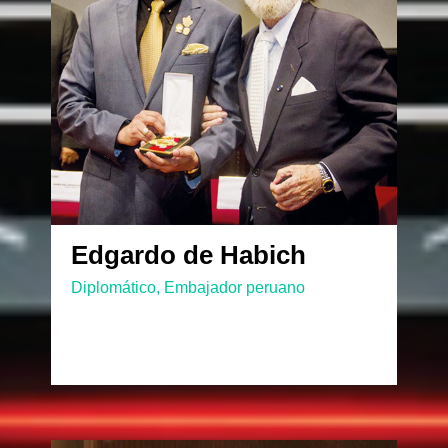
Edgardo de Habich
Diplomático, Embajador peruano