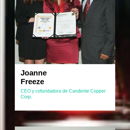
Joanne
Freeze
CEO y cofundadora de Candente Copper
Corp.