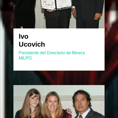
Ivo
Ucovich
Presidente del Directorio de Minera
MILPO.