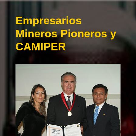
Empresarios
Mineros Pioneros y
CAMIPER