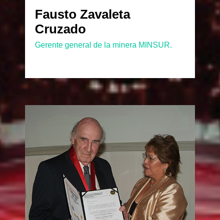
Fausto Zavaleta
Cruzado
Gerente general de la minera MINSUR.