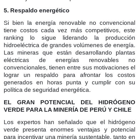
5. Respaldo energético
Si bien la energía renovable no convencional
tiene costos cada vez más competitivos, este
ranking lo sigue liderando la producción
hidroeléctrica de grandes volúmenes de energía.
Las mineras que están desarrollando plantas
eléctricas de energías renovables no
convencionales, tienen entre sus motivaciones el
lograr un respaldo para afrontar los costos
generados en horas punta y cumplir con su
política de seguridad energética.
EL GRAN POTENCIAL DEL HIDRÓGENO
VERDE PARA LA MINERÍA DE PERÚ Y CHILE
Los expertos han señalado que el hidrógeno
verde presenta enormes ventajas y potencial
para incentivar una minería sustentable, tanto en