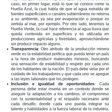
caso, en primer lugar, está lo que se conoce como la
Huella Azul, la cual habla de que el agua extraída de
fuentes superficiales o canales subterráneos no retorna
a su ambiente, ya sea por evaporación o porque es
vertida al mar, por ejemplo. Por otro lado, tenemos la
Huella Verde, la cual hace referencia al agua lluvia que
queda contenida en superficies y es utilizada en
producciones agrícolas y forestales, aprovechándose
sin producir impacto alguno.
Transparencia
: Otro atributo de la producción minera
verde es la estabilidad política que pueda tener un país
a la hora de producir materiales mineros, buscando
una sensación de estabilidad y respeto por cada uno
de los habitantes de la nación. El país debe velar por el
cuidado de los trabajadores y que cada uno se apegue
a las leyes laborales que los protegen.
Inclusión e igualdad de oportunidades
: Cada
persona debe estar inserta en un contexto donde se
asegure la adaptación a los cambios, el compromiso
con la sustentabilidad y el respaldo necesario ante
cada desafío, donde cada uno pueda integrar su
talento y habilidades a la fuerza laboral de la industria.