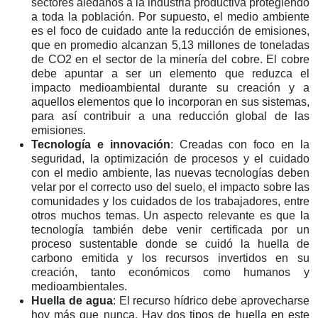
sectores aledaños a la industria productiva protegiendo
a toda la población. Por supuesto, el medio ambiente
es el foco de cuidado ante la reducción de emisiones,
que en promedio alcanzan 5,13 millones de toneladas
de CO2 en el sector de la minería del cobre. El cobre
debe apuntar a ser un elemento que reduzca el
impacto medioambiental durante su creación y a
aquellos elementos que lo incorporan en sus sistemas,
para así contribuir a una reducción global de las
emisiones.
Tecnología e innovación
: Creadas con foco en la
seguridad, la optimización de procesos y el cuidado
con el medio ambiente, las nuevas tecnologías deben
velar por el correcto uso del suelo, el impacto sobre las
comunidades y los cuidados de los trabajadores, entre
otros muchos temas. Un aspecto relevante es que la
tecnología también debe venir certificada por un
proceso sustentable donde se cuidó la huella de
carbono emitida y los recursos invertidos en su
creación, tanto económicos como humanos y
medioambientales.
Huella de agua
: El recurso hídrico debe aprovecharse
hoy más que nunca. Hay dos tipos de huella en este