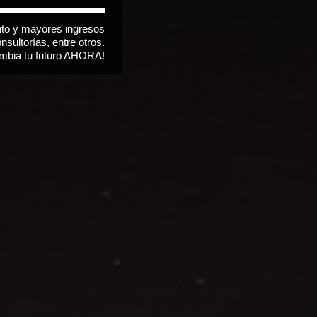
nto y mayores ingresos
sultorías, entre otros.
bia tu futuro
AHORA
!