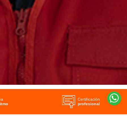
ia
Certificación
ritmo
profesional