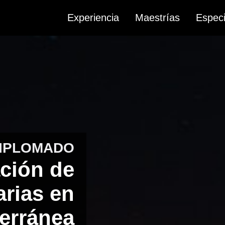
Experiencia
Maestrías
Especi
IPLOMADO
ción de
arias en
erránea