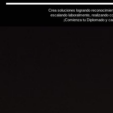
Crea soluciones logrando reconocimie
escalando laboralmente, realizando con
¡Comienza tu Diplomado y cam