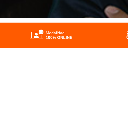
Modalidad
100% ONLINE