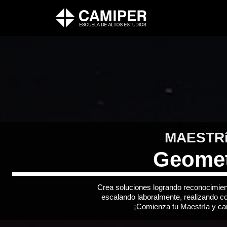
MAESTR
Geomet
Crea soluciones logrando reconocimie
escalando laboralmente, realizando con
¡Comienza tu Maestría y ca