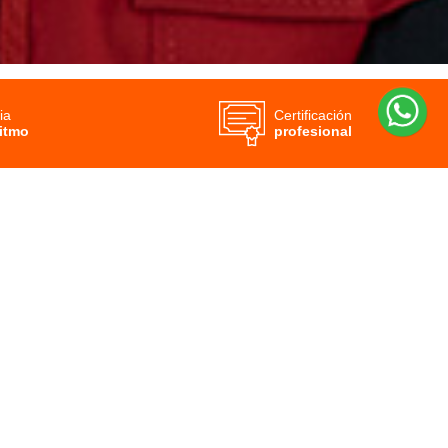
ia
Certificación
ritmo
profesional