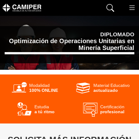
DIPLOMADO
Optimización de Operaciones Unitarias en
Minería Superficial
Modalidad
Material Educativo
100% ONLINE
actualizado
Estudia
Certificación
a tú ritmo
profesional