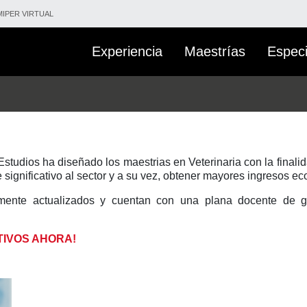
IPER VIRTUAL
Experiencia
Maestrías
Especi
tudios ha diseñado los maestrias en Veterinaria con la finali
significativo al sector y a su vez, obtener mayores ingresos e
emente actualizados y cuentan con una plana docente de 
TIVOS AHORA!