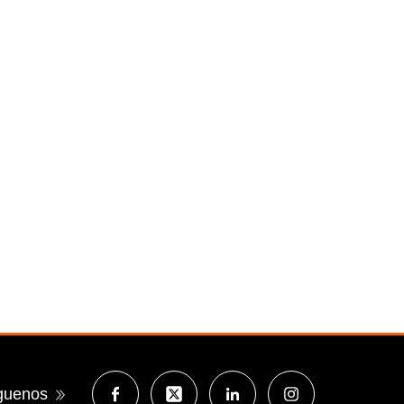
guenos