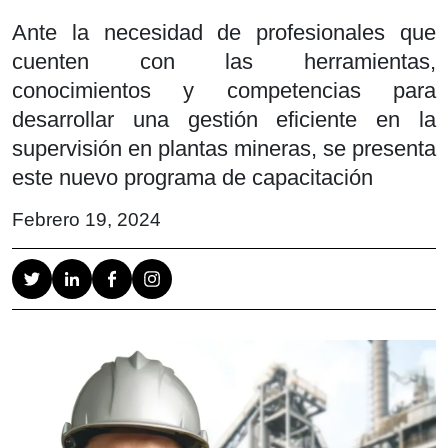
Ante la necesidad de profesionales que
cuenten con las herramientas,
conocimientos y competencias para
desarrollar una gestión eficiente en la
supervisión en plantas mineras, se presenta
este nuevo programa de capacitación
Febrero 19, 2024