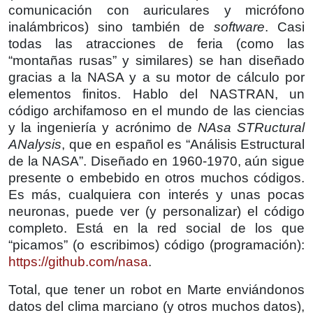
comunicación con auriculares y micrófono
inalámbricos) sino también de
software
. Casi
todas las atracciones de feria (como las
“montañas rusas” y similares) se han diseñado
gracias a la NASA y a su motor de cálculo por
elementos finitos. Hablo del NASTRAN, un
código archifamoso en el mundo de las ciencias
y la ingeniería y acrónimo de
NAsa STRuctural
ANalysis
, que en español es “Análisis Estructural
de la NASA”. Diseñado en 1960-1970, aún sigue
presente o embebido en otros muchos códigos.
Es más, cualquiera con interés y unas pocas
neuronas, puede ver (y personalizar) el código
completo. Está en la red social de los que
“picamos” (o escribimos) código (programación):
https://github.com/nasa
.
Total, que tener un robot en Marte enviándonos
datos del clima marciano (y otros muchos datos),