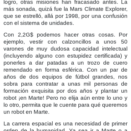
logro, otras misiones han fracasado antes. La
más sonada, quizá fue la Mars Climate Explorer,
que se estrelló, allá por 1998, por una confusión
con el sistema de unidades.
Con 2,2G$ podemos hacer otras cosas. Por
ejemplo, vestir con calzoncillos a unos 50
varones de muy dudosa capacidad intelectual
(incluyendo alguno con estupidez certificada) y
ponerles a dar patadas a un trozo de cuero
remendado en forma esférica. Con un par de
años de dos equipos de fútbol grandes, nos
sobra para contratar a unas mil personas de
formación exquisita por dos años y plantar un
robot ¡en Marte! Pero no elija aún entre lo uno y
lo otro, permita que le cuente para qué queremos
un robot en Marte.
La carrera espacial es una necesidad de primer
orden de la humanidad. Ya sea ir a Marte o a