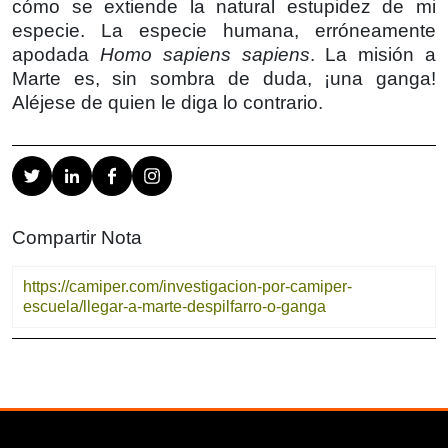
cómo se extiende la natural estupidez de mi
especie. La especie humana, erróneamente
apodada
Homo sapiens sapiens
. La misión a
Marte es, sin sombra de duda, ¡una ganga!
Aléjese de quien le diga lo contrario.
Compartir Nota
https://camiper.com/investigacion-por-camiper-
escuela/llegar-a-marte-despilfarro-o-ganga