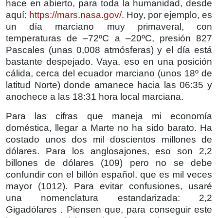
hace en abierto, para toda la humanidad, desde
aquí:
https://mars.nasa.gov/
. Hoy, por ejemplo, es
un día marciano muy primaveral, con
temperaturas de –72ºC a –20ºC, presión 827
Pascales (unas 0,008 atmósferas) y el día está
bastante despejado. Vaya, eso en una posición
cálida, cerca del ecuador marciano (unos 18º de
latitud Norte) donde amanece hacia las 06:35 y
anochece a las 18:31 hora local marciana.
Para las cifras que maneja mi economía
doméstica, llegar a Marte no ha sido barato. Ha
costado unos dos mil doscientos millones de
dólares. Para los anglosajones, eso son 2,2
billones de dólares (109) pero no se debe
confundir con el billón español, que es mil veces
mayor (1012). Para evitar confusiones, usaré
una nomenclatura estandarizada: 2,2
Gigadólares . Piensen que, para conseguir este