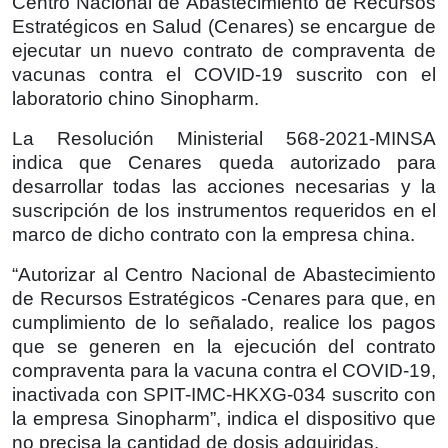
Centro Nacional de Abastecimiento de Recursos
Estratégicos en Salud (Cenares) se encargue de
ejecutar un nuevo contrato de compraventa de
vacunas contra el COVID-19 suscrito con el
laboratorio chino Sinopharm.
La Resolución Ministerial 568-2021-MINSA
indica que Cenares queda autorizado para
desarrollar todas las acciones necesarias y la
suscripción de los instrumentos requeridos en el
marco de dicho contrato con la empresa china.
“Autorizar al Centro Nacional de Abastecimiento
de Recursos Estratégicos -Cenares para que, en
cumplimiento de lo señalado, realice los pagos
que se generen en la ejecución del contrato
compraventa para la vacuna contra el COVID-19,
inactivada con SPIT-IMC-HKXG-034 suscrito con
la empresa Sinopharm”, indica el dispositivo que
no precisa la cantidad de dosis adquiridas.