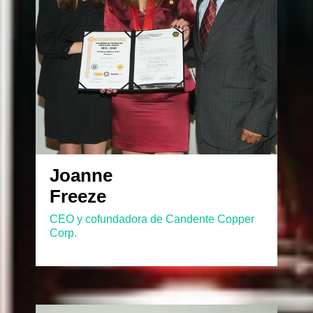
Joanne
Freeze
CEO y cofundadora de Candente Copper
Corp.