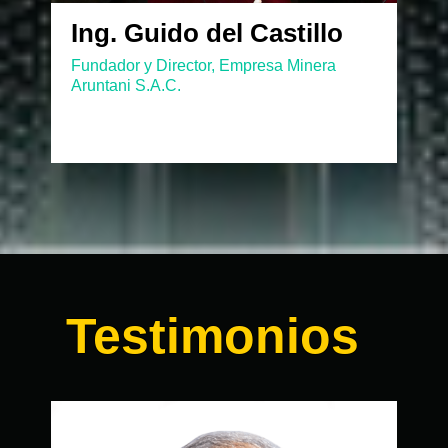
Ing. Guido del Castillo
Fundador y Director, Empresa Minera
Aruntani S.A.C.
Testimonios