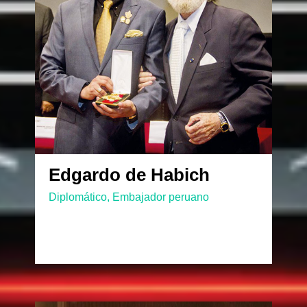
Edgardo de Habich
Diplomático, Embajador peruano