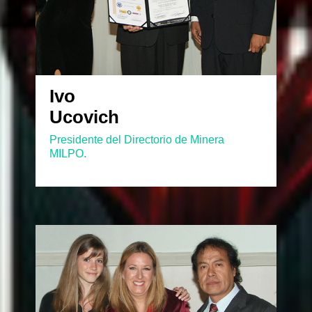
Ivo
Ucovich
Presidente del Directorio de Minera
MILPO.