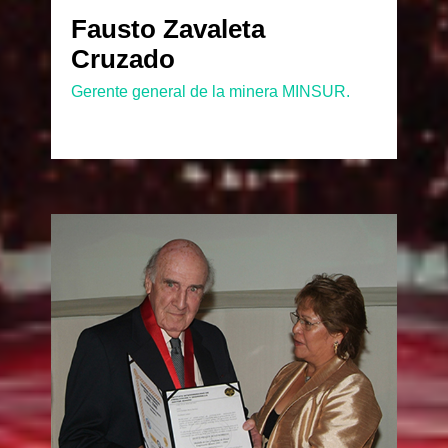
Fausto Zavaleta
Cruzado
Gerente general de la minera MINSUR.