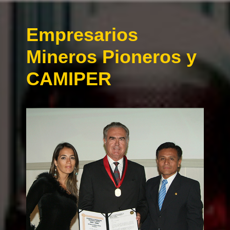
Empresarios
Mineros Pioneros y
CAMIPER