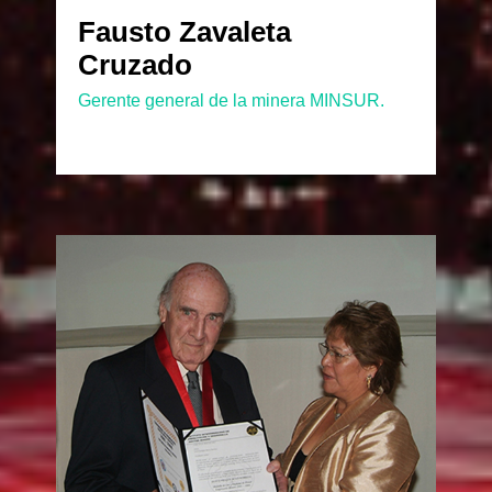
Fausto Zavaleta
Cruzado
Gerente general de la minera MINSUR.