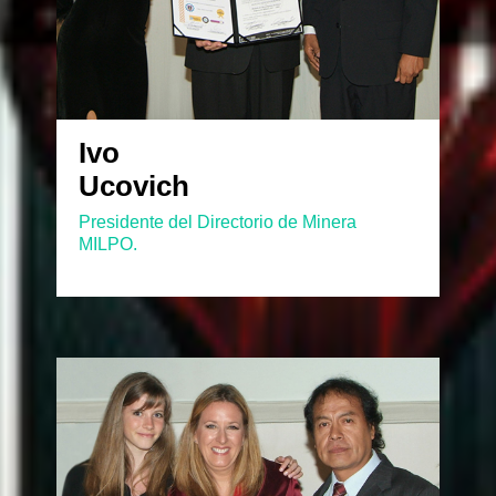
Ivo
Ucovich
Presidente del Directorio de Minera
MILPO.