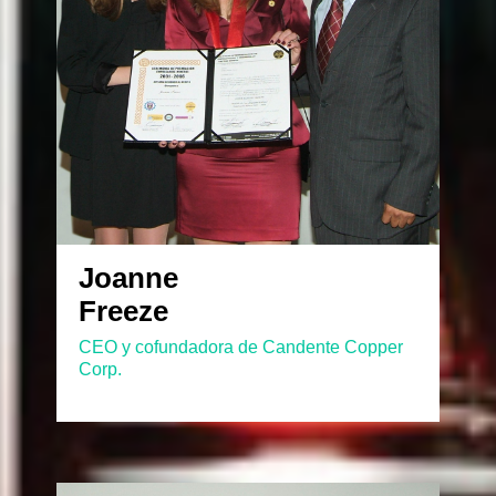
Joanne
Freeze
CEO y cofundadora de Candente Copper
Corp.