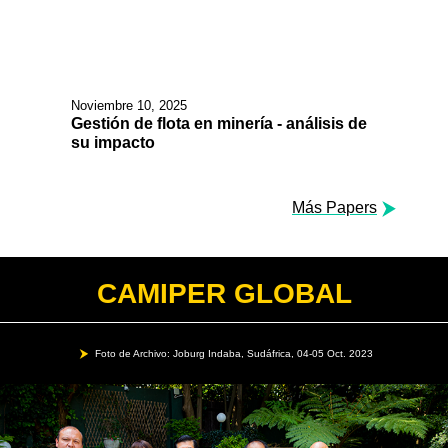
Noviembre 10, 2025
Gestión de flota en minería - análisis de
su impacto
Más Papers
CAMIPER GLOBAL
Foto de Archivo: Joburg Indaba, Sudáfrica, 04-05 Oct. 2023