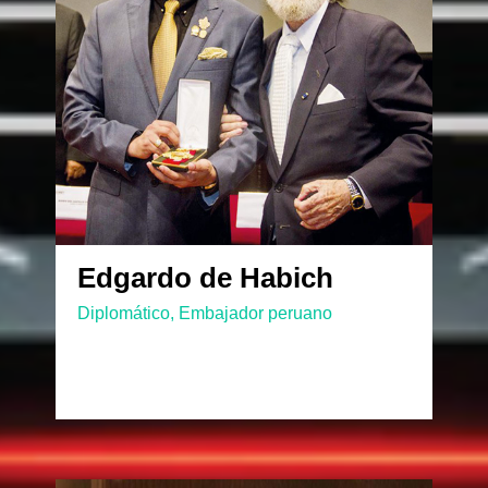
Edgardo de Habich
Diplomático, Embajador peruano