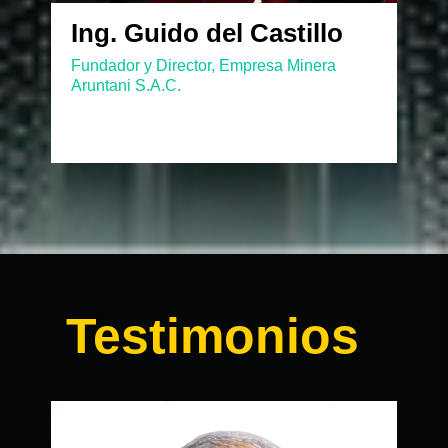
Ing. Guido del Castillo
Fundador y Director, Empresa Minera
Aruntani S.A.C.
Testimonios