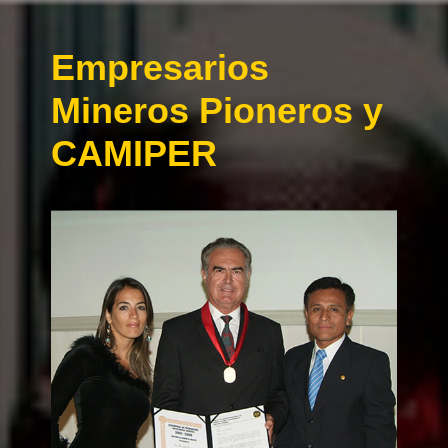
Empresarios
Mineros Pioneros y
CAMIPER