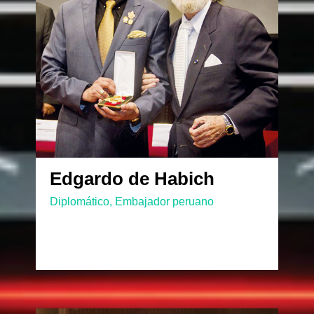
Edgardo de Habich
Diplomático, Embajador peruano