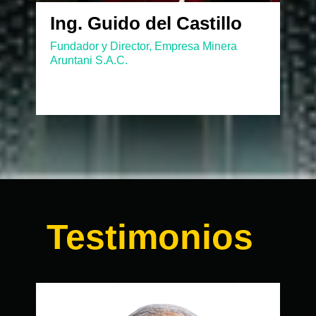
Ing. Guido del Castillo
Fundador y Director, Empresa Minera
Aruntani S.A.C.
Testimonios