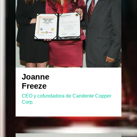
Joanne
Freeze
CEO y cofundadora de Candente Copper
Corp.