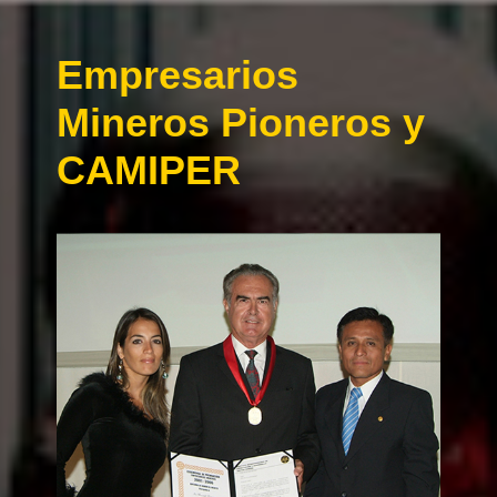
Empresarios
Mineros Pioneros y
CAMIPER