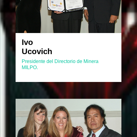
Ivo
Ucovich
Presidente del Directorio de Minera
MILPO.