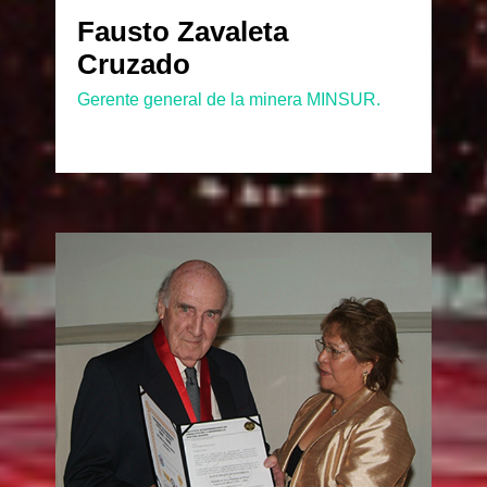
Fausto Zavaleta
Cruzado
Gerente general de la minera MINSUR.