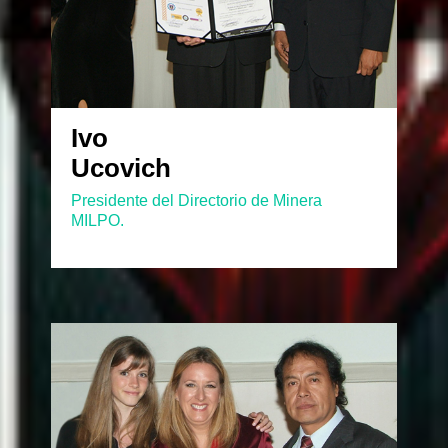
Ivo
Ucovich
Presidente del Directorio de Minera
MILPO.