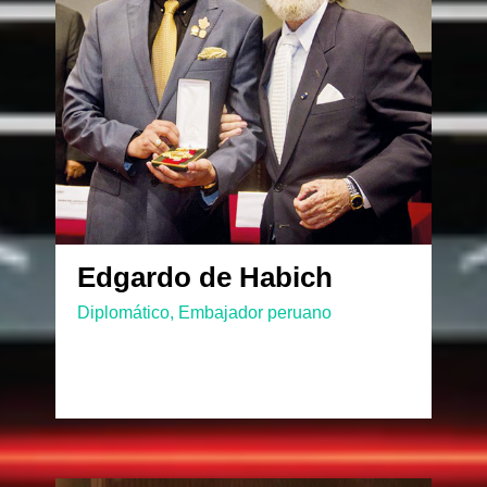
Edgardo de Habich
Diplomático, Embajador peruano