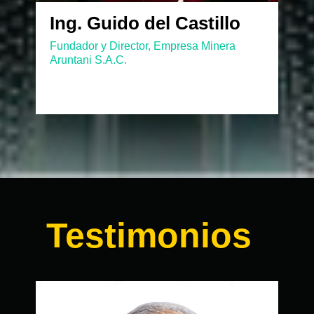
Ing. Guido del Castillo
Fundador y Director, Empresa Minera
Aruntani S.A.C.
Testimonios