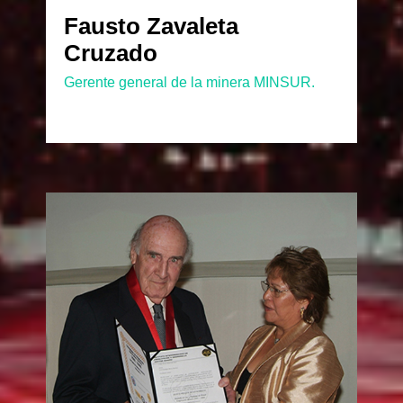
Fausto Zavaleta
Cruzado
Gerente general de la minera MINSUR.