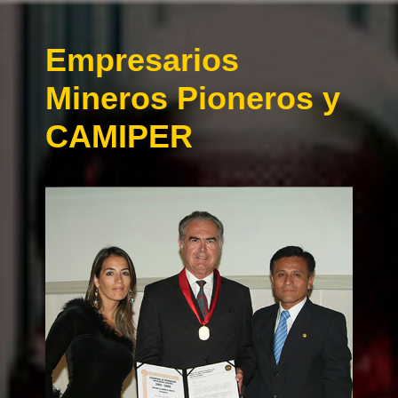
Empresarios
Mineros Pioneros y
CAMIPER