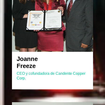
Joanne
Freeze
CEO y cofundadora de Candente Copper
Corp.