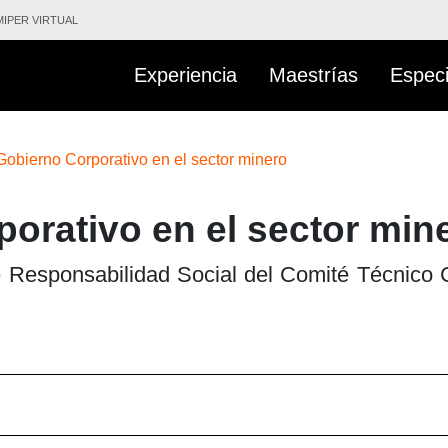
IPER VIRTUAL
Experiencia
Maestrías
Especi
obierno Corporativo en el sector minero
orativo en el sector min
e Responsabilidad Social del Comité Técnico 