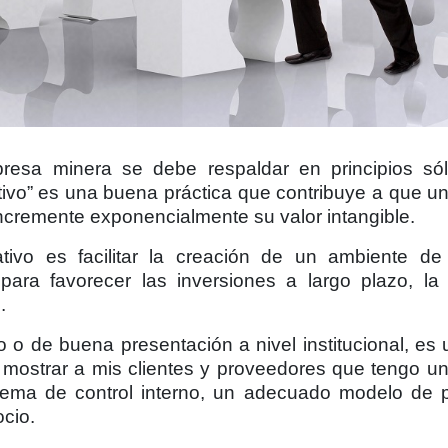
resa minera se debe respaldar en principios sól
ativo” es una buena práctica que contribuye a que 
ncremente exponencialmente su valor intangible.
tivo es facilitar la creación de un ambiente de
para favorecer las inversiones a largo plazo, la 
.
 o de buena presentación a nivel institucional, es
o mostrar a mis clientes y proveedores que tengo 
tema de control interno, un adecuado modelo de 
cio.