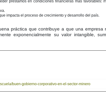
eder préstamos en condiciones financieras más favorables: 
va.
que impacta el proceso de crecimiento y desarrollo del país.
buena práctica que contribuye a que una empresa 
mente exponencialmente su valor intangible, su
escuela/buen-gobierno-corporativo-en-el-sector-minero