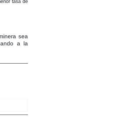
menor tasa de
minera sea
mando a la