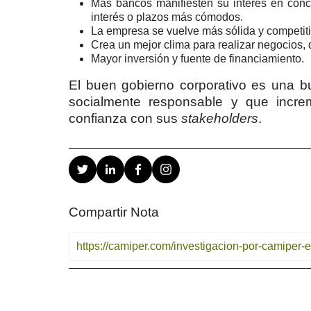
Más bancos manifiesten su interés en conc
interés o plazos más cómodos.
La empresa se vuelve más sólida y competiti
Crea un mejor clima para realizar negocios, 
Mayor inversión y fuente de financiamiento.
El buen gobierno corporativo es una 
socialmente responsable y que incre
confianza con sus
stakeholders
.
Compartir Nota
https://camiper.com/investigacion-por-camiper-