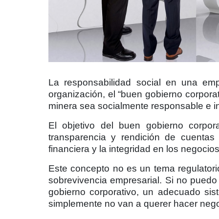
La responsabilidad social en una emp
organización, el “buen gobierno corpor
minera sea socialmente responsable e i
El objetivo del buen gobierno corpora
transparencia y rendición de cuentas 
financiera y la integridad en los negocios
Este concepto no es un tema regulatorio
sobrevivencia empresarial. Si no pued
gobierno corporativo, un adecuado sis
simplemente no van a querer hacer nego