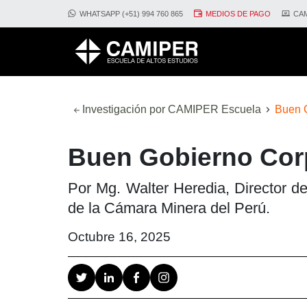
WHATSAPP (+51) 994 760 865
MEDIOS DE PAGO
CAM
Investigación por CAMIPER Escuela
Buen G
Buen Gobierno Corp
Por Mg. Walter Heredia, Director d
de la Cámara Minera del Perú.
Octubre 16, 2025