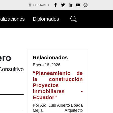
CONTACTO
alizaciones
Diplomados
ero
Relacionados
Enero 16, 2026
Consultivo
“Planeamiento de
la construcción
Proyectos
inmobiliares -
Ecuador”
Por Arq. Luis Alberto Boada
Mejía, Arquitecto