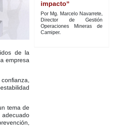
impacto”
Por Mg. Marcelo Navarrete,
Director de Gestión
Operaciones Mineras de
Camiper.
idos de la
una empresa
 confianza,
estabilidad
 un tema de
un adecuado
prevención,