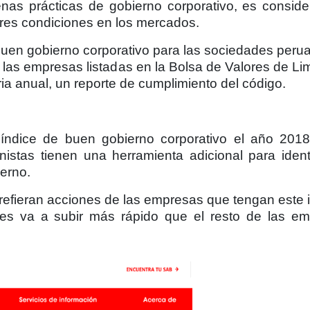
as prácticas de gobierno corporativo, es consid
ores condiciones en los mercados.
buen gobierno corporativo para las sociedades peru
, las empresas listadas en la Bolsa de Valores de Lim
ia anual, un reporte de cumplimiento del código.
índice de buen gobierno corporativo el año 201
onistas tienen una herramienta adicional para identi
erno.
prefieran acciones de las empresas que tengan este i
ones va a subir más rápido que el resto de las e